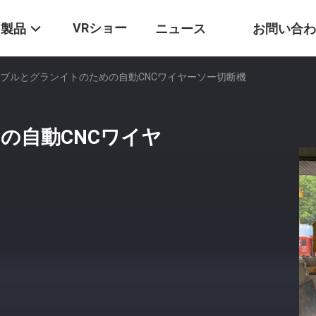
VRショー
製品
ニュース
お問い合わ
ブルとグランイトのための自動CNCワイヤーソー切断機
の自動CNCワイヤ