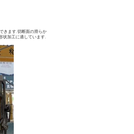
御できます.切断面の滑らか
形状加工に適しています.