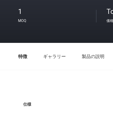
1
T
MOQ
価
特徴
ギャラリー
製品の説明
仕様