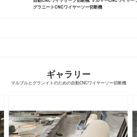
,
自動CNCワイヤサーブ切断機
マルマーCNCワイヤー
グラニートCNCワイヤーソー切断機
ギャラリー
マルブルとグランイトのための自動CNCワイヤーソー切断機