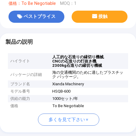
価格：To Be Negotiable
MOQ：1
ベストプライス
接触
製品の説明
,
人工的な石造りの縁切り機械
ハイライト
,
CNCの石造りの打抜き機
2300kg石造りの縁切り機械
海の交通機関のために適したプラスチッ
パッケージの詳細
ク パッケージ。
ブランド名
Xianda Machinery
モデル番号
HSQB-600
供給の能力
1000セット/年
価格
To Be Negotiable
多くを見て下さい