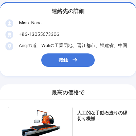
連絡先の詳細
Miss. Nana
+86-13055673306
Anqiの道、Wuliの工業団地、晋江都市、福建省、中国
接触
最高の価格で
人工的な手動石造りの縁
切り機械
4900x1850x1900mm