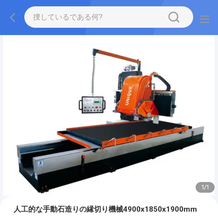
1
/
1
人工的な手動石造りの縁切り機械4900x1850x1900mm