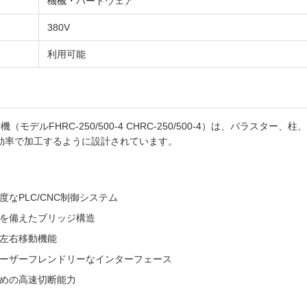
機械・ハードウェア
380V
利用可能
（モデルFHRC-250/500-4 CHRC-250/500-4）は、バラスター
効率で加工するように設計されています。
なPLC/CNC制御システム
を備えたブリッジ構造
左右移動機能
ーザーフレンドリーなインターフェース
めの高速切断能力