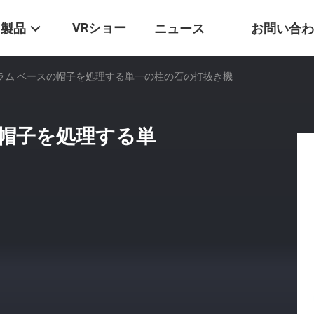
VRショー
製品
ニュース
お問い合わ
のコラム ベースの帽子を処理する単一の柱の石の打抜き機
の帽子を処理する単