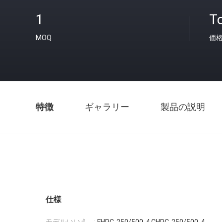
1
T
MOQ
価
特徴
ギャラリー
製品の説明
仕様
モデルいいえ。: