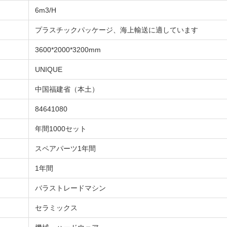
6m3/H
プラスチックパッケージ、海上輸送に適しています
3600*2000*3200mm
UNIQUE
中国福建省（本土）
84641080
年間1000セット
スペアパーツ1年間
1年間
バラストレードマシン
セラミックス