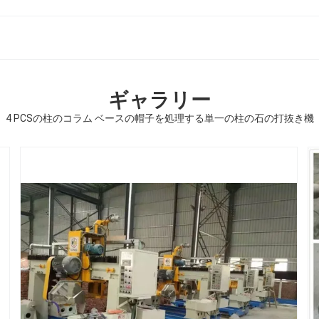
ギャラリー
4 PCSの柱のコラム ベースの帽子を処理する単一の柱の石の打抜き機