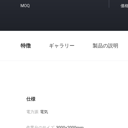
MOQ
価
特徴
ギャラリー
製品の説明
仕様
電力源:
電気
作業台のサイズ:
3000x2000mm