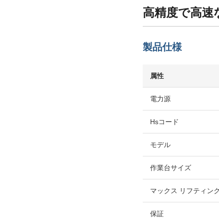
高精度で高速な
製品仕様
属性
電力源
Hsコード
モデル
作業台サイズ
マックス リフティング
保証