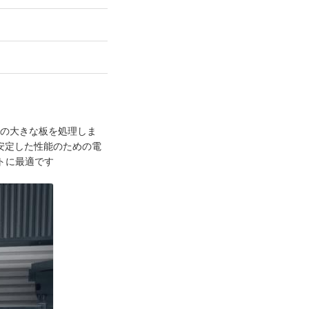
mの大きな板を処理しま
す安定した性能のための電
クトに最適です