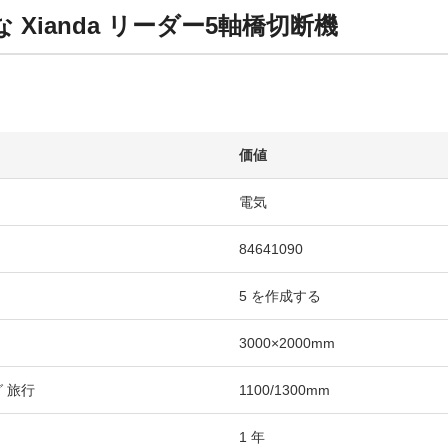
 Xianda リーダー5軸橋切断機
価値
電気
84641090
5 を作成する
3000×2000mm
 旅行
1100/1300mm
1 年